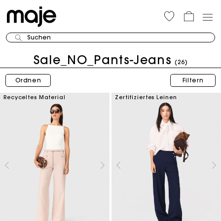
Suchen
Sale_NO_Pants-Jeans
(26)
Ordnen
Filtern
Recyceltes Material
Zertifiziertes Leinen