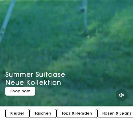
Summer Suitcase
Neue Kollektion
Shop now
Kleider
Taschen
Tops & Hemden
Hosen & Jeans