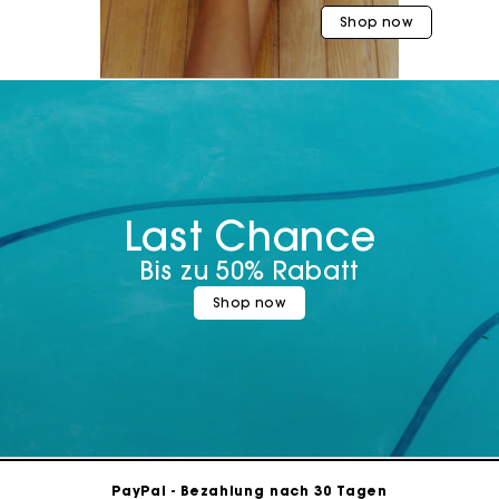
Shop now
Last Chance
Bis zu 50% Rabatt
Shop now
Die Maje-Geschenkkarte: Die beste Möglichkeit, das
perfekte Geschenk zu machen
Kostenlose Lieferung innerhalb von 2-3 Tagen
PayPal - Bezahlung nach 30 Tagen