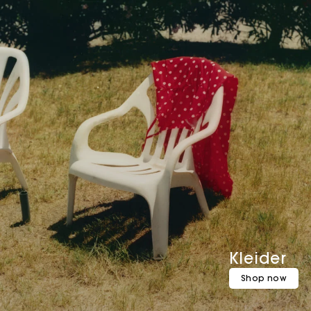
Kleider
Shop now