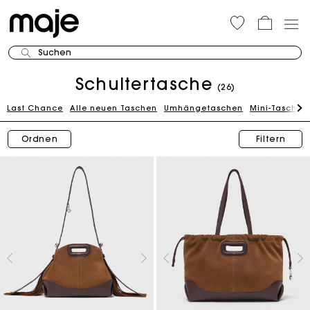
Suchen
Schultertasche
(26)
Last Chance
Alle neuen Taschen
Umhängetaschen
Mini-Taschen
Ordnen
Filtern