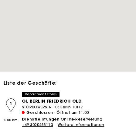
Liste der Geschäfte:
Department stores
GL BERLIN FRIEDRICH CLD
1
STORKOWERSTR, 103 Berlin, 10117
Geschlossen - Öffnet um 11:00
Dienstleistungen
Online-Reservierung
0.50 km
+49 3020455110
Weitere Informationen