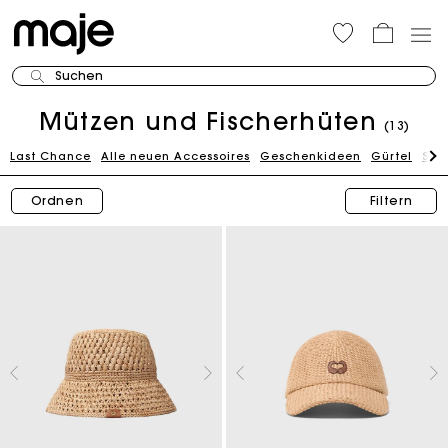
Suchen
Mützen und Fischerhüten
(13)
Last Chance
Alle neuen Accessoires
Geschenkideen
Gürtel
Sch
Ordnen
Filtern