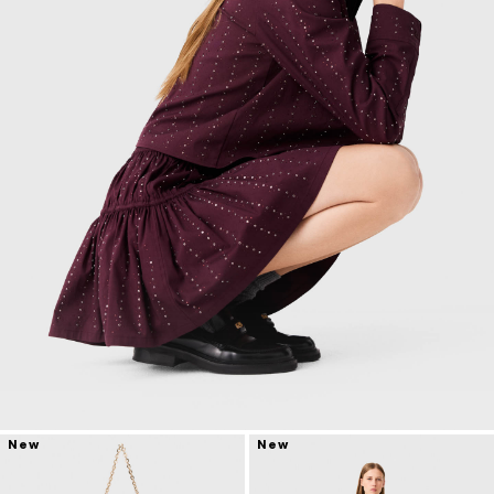
New
New