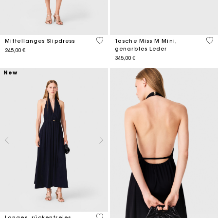
4,7 out of 5 Customer Rating
3,7
Mittellanges Slipdress
Tasche Miss M Mini,
genarbtes Leder
245,00 €
345,00 €
New
5 out of 5 Customer Rating
Langes, rückenfreies