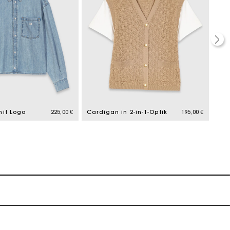
it Logo
225,00 €
Cardigan in 2-in-1-Optik
195,00 €
k zu machen