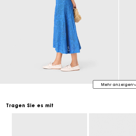
Maje x Blanca Miró
Mehr anzeigen
Tragen Sie es mit