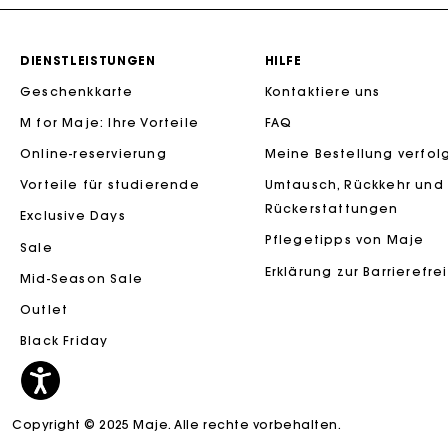
DIENSTLEISTUNGEN
HILFE
Geschenkkarte
Kontaktiere uns
M for Maje: Ihre Vorteile
FAQ
Die Maje-G
Online-reservierung
Meine Bestellung verfol
Vorteile für studierende
Umtausch, Rückkehr und
Rückerstattungen
Exclusive Days
Pflegetipps von Maje
Sale
Erklärung zur Barrierefre
Mid-Season Sale
Outlet
Black Friday
Die Maje-G
Copyright © 2025 Maje. Alle rechte vorbehalten.