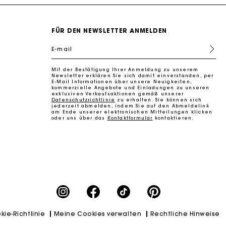
FÜR DEN NEWSLETTER ANMELDEN
E-mail
Mit der Bestätigung Ihrer Anmeldung zu unserem
k zu machen
Newsletter erklären Sie sich damit einverstanden, per
E-Mail Informationen über unsere Neuigkeiten,
kommerzielle Angebote und Einladungen zu unseren
exklusiven Verkaufsaktionen gemäß unserer
Datenschutzrichtlinie
zu erhalten. Sie können sich
jederzeit abmelden, indem Sie auf den Abmeldelink
am Ende unserer elektronischen Mitteilungen klicken
oder uns über das
Kontaktformular
kontaktieren.
k zu machen
kie-Richtlinie
Meine Cookies verwalten
Rechtliche Hinweise