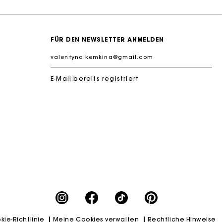
FÜR DEN NEWSLETTER ANMELDEN
E-Mail bereits registriert
k zu machen
kie-Richtlinie
Meine Cookies verwalten
Rechtliche Hinweise