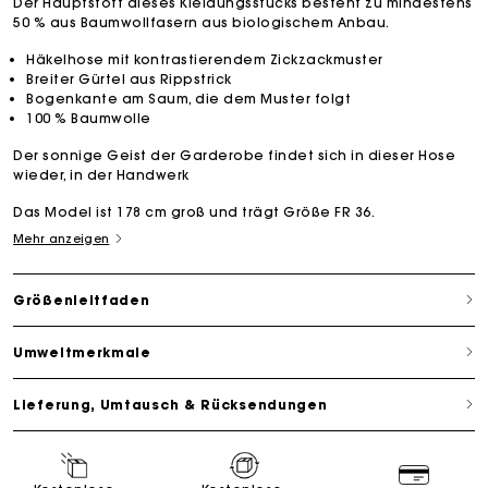
Der Hauptstoff dieses Kleidungsstücks besteht zu mindestens
50 % aus Baumwollfasern aus biologischem Anbau.
Häkelhose mit kontrastierendem Zickzackmuster
Breiter Gürtel aus Rippstrick
Bogenkante am Saum, die dem Muster folgt
100 % Baumwolle
Der sonnige Geist der Garderobe findet sich in dieser Hose
wieder, in der Handwerk
Das Model ist 178 cm groß und trägt Größe FR 36.
Mehr anzeigen
Größenleitfaden
Umweltmerkmale
Lieferung, Umtausch & Rücksendungen