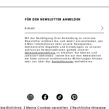
k zu machen
FÜR DEN NEWSLETTER ANMELDEN
E-mail
Mit der Bestätigung Ihrer Anmeldung zu unserem
Newsletter erklären Sie sich damit einverstanden, per
E-Mail Informationen über unsere Neuigkeiten,
kommerzielle Angebote und Einladungen zu unseren
exklusiven Verkaufsaktionen gemäß unserer
Datenschutzrichtlinie
zu erhalten. Sie können sich
jederzeit abmelden, indem Sie auf den Abmeldelink
am Ende unserer elektronischen Mitteilungen klicken
oder uns über das
Kontaktformular
kontaktieren.
k zu machen
kie-Richtlinie
Meine Cookies verwalten
Rechtliche Hinweise