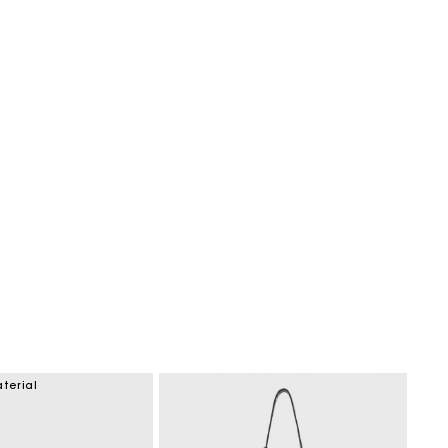
terial