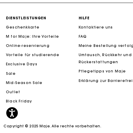
DIENSTLEISTUNGEN
HILFE
Geschenkkarte
Kontaktiere uns
M for Maje: Ihre Vorteile
FAQ
Die Maje-G
Online-reservierung
Meine Bestellung verfol
Vorteile für studierende
Umtausch, Rückkehr und
Rückerstattungen
Exclusive Days
Pflegetipps von Maje
Sale
Erklärung zur Barrierefre
Mid-Season Sale
Outlet
Black Friday
Die Maje-G
Copyright © 2025 Maje. Alle rechte vorbehalten.