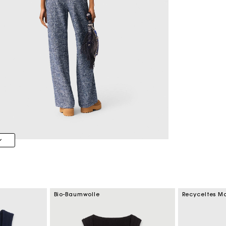
Bio-Baumwolle
Recyceltes Ma