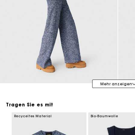
Maje x Blanca Miró
Mehr anzeigen
Tragen Sie es mit
Recyceltes Material
Bio-Baumwolle