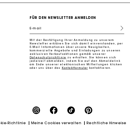
FÜR DEN NEWSLETTER ANMELDEN
E-mail
Mit der Bestätigung Ihrer Anmeldung zu unserem
k zu machen
Newsletter erklären Sie sich damit einverstanden, per
E-Mail Informationen über unsere Neuigkeiten,
kommerzielle Angebote und Einladungen zu unseren
exklusiven Verkaufsaktionen gemäß unserer
Datenschutzrichtlinie
zu erhalten. Sie können sich
jederzeit abmelden, indem Sie auf den Abmeldelink
am Ende unserer elektronischen Mitteilungen klicken
oder uns über das
Kontaktformular
kontaktieren.
k zu machen
kie-Richtlinie
Meine Cookies verwalten
Rechtliche Hinweise