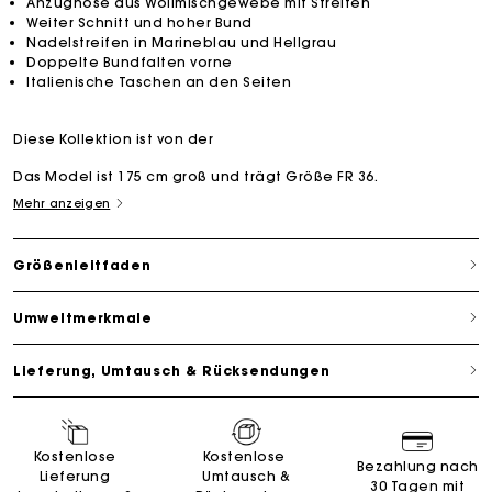
Anzughose aus Wollmischgewebe mit Streifen
Weiter Schnitt und hoher Bund
Nadelstreifen in Marineblau und Hellgrau
Doppelte Bundfalten vorne
Italienische Taschen an den Seiten
Diese Kollektion ist von der
Das Model ist 175 cm groß und trägt Größe FR 36.
Mehr anzeigen
Größenleitfaden
Umweltmerkmale
Lieferung, Umtausch & Rücksendungen
Kostenlose
Kostenlose
Bezahlung nach
Lieferung
Umtausch &
30 Tagen mit