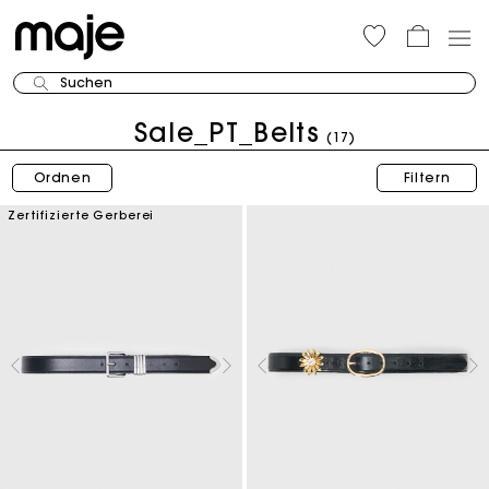
Suchen
Sale_PT_Belts
(17)
Ordnen
Filtern
Zertifizierte Gerberei