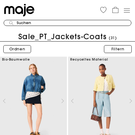
Suchen
Sale_PT_Jackets-Coats
(31)
Ordnen
Filtern
Bio-Baumwolle
Recyceltes Material