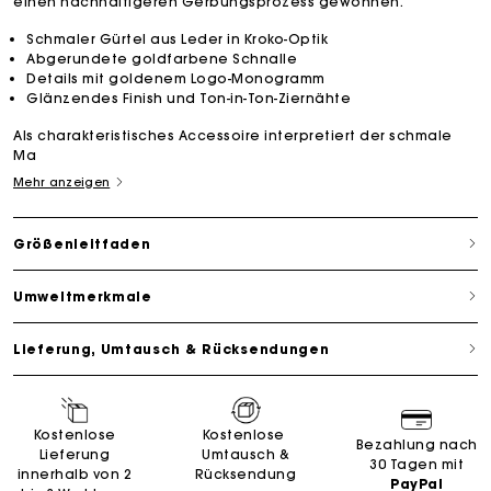
einen nachhaltigeren Gerbungsprozess gewonnen.
Schmaler Gürtel aus Leder in Kroko-Optik
Abgerundete goldfarbene Schnalle
Details mit goldenem Logo-Monogramm
Glänzendes Finish und Ton-in-Ton-Ziernähte
Als charakteristisches Accessoire interpretiert der schmale
Ma
Mehr anzeigen
Größenleitfaden
Umweltmerkmale
Lieferung, Umtausch & Rücksendungen
Kostenlose
Kostenlose
Bezahlung nach
Lieferung
Umtausch &
30 Tagen mit
innerhalb von 2
Rücksendung
PayPal