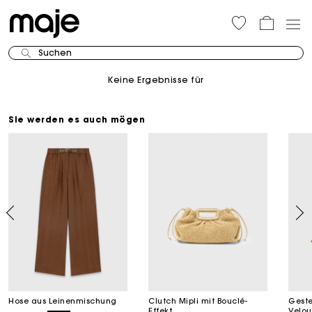
Suchen
Keine Ergebnisse für
Sie werden es auch mögen
Hose aus Leinenmischung
Clutch Mipli mit Bouclé-
Geste
Effekt
Velou