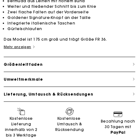
Bermuda aus Leinen mit hohem Bund
Weiter und fließender Schnitt bis zum Knie
Zwei flache Falten auf der Vorderseite
Goldener Signature-Knopf an der Taille
Integrierte italienische Taschen
Gürtelschlaufen
Das Model ist 175 cm groß und trägt Größe FR 36.
Mehr anzeigen
Größenleitfaden
Umweltmerkmale
Lieferung, Umtausch & Rücksendungen
Kostenlose
Kostenlose
Bezahlung nach
Lieferung
Umtausch &
30 Tagen mit
innerhalb von 2
Rücksendung
PayPal
bis 3 Werktage