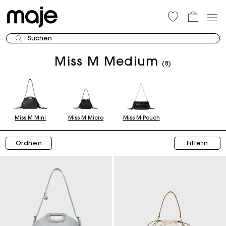
Suchen
Miss M Medium
(8)
Miss M Mini
Miss M Micro
Miss M Pouch
Ordnen
Filtern