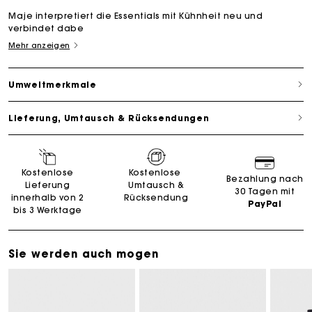
Maje interpretiert die Essentials mit Kühnheit neu und
verbindet dabe
Mehr anzeigen
Umweltmerkmale
Lieferung, Umtausch & Rücksendungen
Kostenlose
Kostenlose
Bezahlung nach
Lieferung
Umtausch &
30 Tagen mit
innerhalb von 2
Rücksendung
PayPal
bis 3 Werktage
Sie werden auch mogen