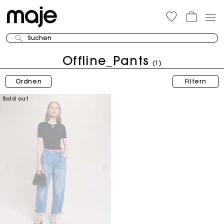
Suchen
Offline_Pants
(1)
Ordnen
Filtern
Sold out