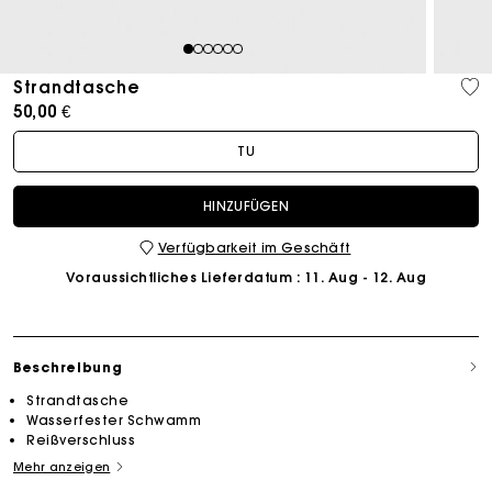
1
2
3
4
5
6
Strandtasche
50,00 €
TU
HINZUFÜGEN
Verfügbarkeit im Geschäft
Voraussichtliches Lieferdatum
: 11. Aug - 12. Aug
Beschreibung
Strandtasche
Wasserfester Schwamm
Reißverschluss
Mehr anzeigen