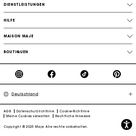
DIENSTLEISTUNGEN
Die Maje-Geschenkkarte: Die beste Möglichkeit, das
perfekte Geschenk zu machen
HILFE
MAISON MAJE
BOUTIQUEN
Deutschland
AGB
Datenschutzrichtlinie
Cookie-Richtlinie
Meine Cookies verwalten
Rechtliche Hinweise
Copyright © 2025 Maje. Alle rechte vorbehalten.