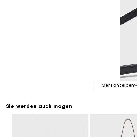
Maje x Blanca Miró
Mehr anzeigen
Sie werden auch mogen