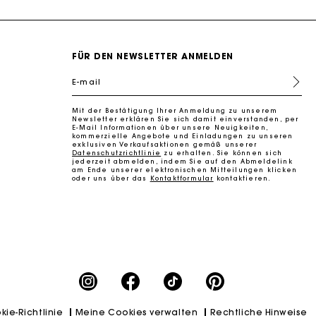
FÜR DEN NEWSLETTER ANMELDEN
E-mail
Mit der Bestätigung Ihrer Anmeldung zu unserem
k zu machen
Newsletter erklären Sie sich damit einverstanden, per
E-Mail Informationen über unsere Neuigkeiten,
kommerzielle Angebote und Einladungen zu unseren
exklusiven Verkaufsaktionen gemäß unserer
Datenschutzrichtlinie
zu erhalten. Sie können sich
jederzeit abmelden, indem Sie auf den Abmeldelink
am Ende unserer elektronischen Mitteilungen klicken
oder uns über das
Kontaktformular
kontaktieren.
kie-Richtlinie
Meine Cookies verwalten
Rechtliche Hinweise