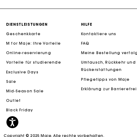
DIENSTLEISTUNGEN
HILFE
Geschenkkarte
Kontaktiere uns
M for Maje: Ihre Vorteile
FAQ
Die Maje-G
Online-reservierung
Meine Bestellung verfol
Vorteile für studierende
Umtausch, Rückkehr und
Rückerstattungen
Exclusive Days
Pflegetipps von Maje
Sale
Erklärung zur Barrierefre
Mid-Season Sale
Outlet
Black Friday
Copyright © 2025 Maje. Alle rechte vorbehalten.