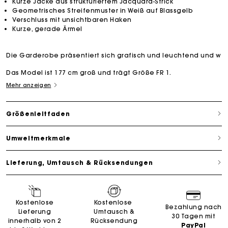
Kurze Jacke aus strukturiertem Jacquard-Strick
Geometrisches Streifenmuster in Weiß auf Blassgelb
Verschluss mit unsichtbaren Haken
Kurze, gerade Ärmel
Die Garderobe präsentiert sich grafisch und leuchtend und w
Das Model ist 177 cm groß und trägt Größe FR 1.
Mehr anzeigen
Größenleitfaden
Umweltmerkmale
Lieferung, Umtausch & Rücksendungen
Kostenlose
Kostenlose
Bezahlung nach
Lieferung
Umtausch &
30 Tagen mit
innerhalb von 2
Rücksendung
PayPal