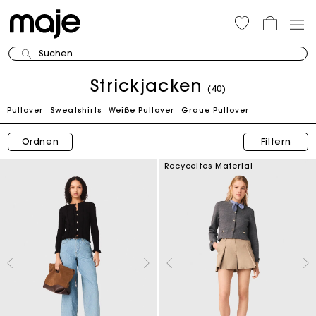
Suchen
Strickjacken
(40)
Pullover
Sweatshirts
Weiße Pullover
Graue Pullover
Ordnen
Filtern
Recyceltes Material