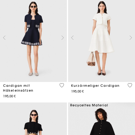
3,1 out of 5 Customer Rating
4,3
Cardigan mit
Kurzärmeliger Cardigan
Häkeleinsätzen
195,00 €
195,00 €
Recyceltes Material