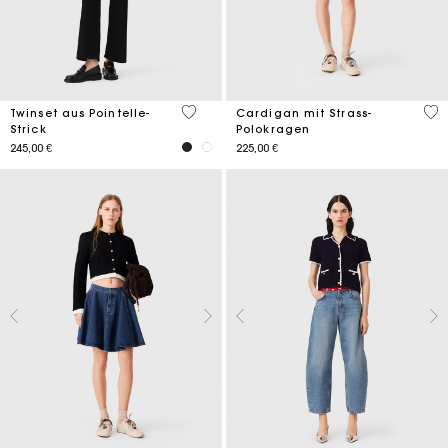
3,2 out of 5 Customer Rating
3,4
Twinset aus Pointelle-
Cardigan mit Strass-
Strick
Polokragen
245,00 €
225,00 €