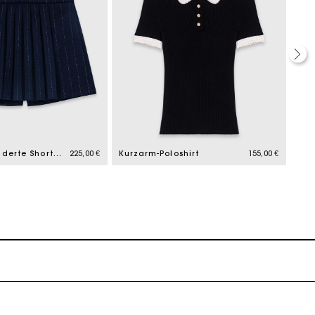
Maßgeschneiderte Shorts mit Lurex
225,00 €
Kurzarm-Poloshirt
155,00 €
k zu machen