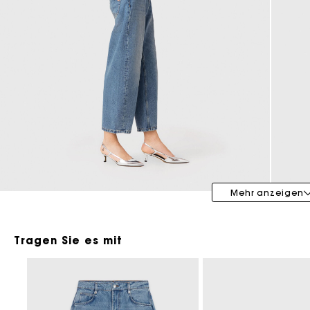
Maje x Blanca Miró
Mehr anzeigen
Tragen Sie es mit