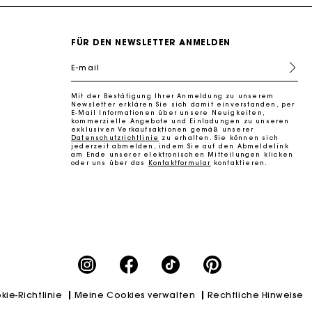
FÜR DEN NEWSLETTER ANMELDEN
E-mail
Mit der Bestätigung Ihrer Anmeldung zu unserem
k zu machen
Newsletter erklären Sie sich damit einverstanden, per
E-Mail Informationen über unsere Neuigkeiten,
kommerzielle Angebote und Einladungen zu unseren
exklusiven Verkaufsaktionen gemäß unserer
Datenschutzrichtlinie
zu erhalten. Sie können sich
jederzeit abmelden, indem Sie auf den Abmeldelink
am Ende unserer elektronischen Mitteilungen klicken
oder uns über das
Kontaktformular
kontaktieren.
k zu machen
kie-Richtlinie
Meine Cookies verwalten
Rechtliche Hinweise