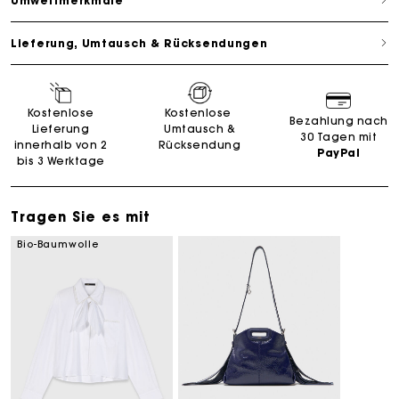
Umweltmerkmale
Lieferung, Umtausch & Rücksendungen
Kostenlose
Kostenlose
Bezahlung nach
Lieferung
Umtausch &
30 Tagen mit
innerhalb von 2
Rücksendung
PayPal
bis 3 Werktage
Tragen Sie es mit
Bio-Baumwolle