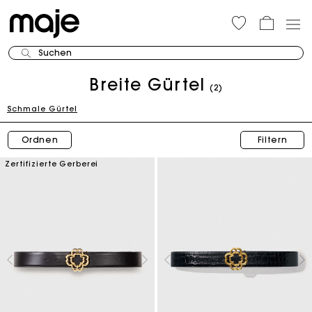
Suchen
Breite Gürtel
(2)
Schmale Gürtel
Ordnen
Filtern
Zertifizierte Gerberei