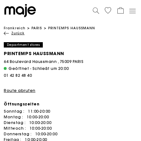
Frankreich
PARIS
PRINTEMPS HAUSSMANN
Zurück
Department stores
PRINTEMPS HAUSSMANN
64 Boulevard Haussmann , 75009 PARIS
Geöffnet - Schließt um 20:00
01 42 82 48 40
Route abrufen
Öffnungszeiten
Sonntag :
11:00-20:00
Montag :
10:00-20:00
Dienstag :
10:00-20:00
Mittwoch :
10:00-20:00
Donnerstag :
10:00-20:00
Freitag :
10:00-20:00