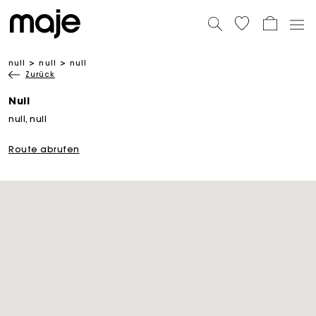
null
null
null
Zurück
Null
null, null
Route abrufen