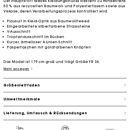
Der Hauptstoff dieses Kleidungsstücks besteht zu mindestens
50 % aus recycelten Baumwoll- und Polyesterfasern sowie aus
Viskose, deren Verarbeitungsprozess kontrolliert wird.
Playsuit in Kleid-Optik aus Baumwolltweed
Eingearbeitete silberfarbene Strasssteine
V-Ausschnitt
Tropfenausschnitt im Rücken
Kurzer, ärmelloser A-Linien-Schnitt
Paspeltaschen mit goldfarbenen Knöpfen
Das Model ist 179 cm groß und trägt Größe FR 36.
Mehr anzeigen
Größenleitfaden
Umweltmerkmale
Lieferung, Umtausch & Rücksendungen