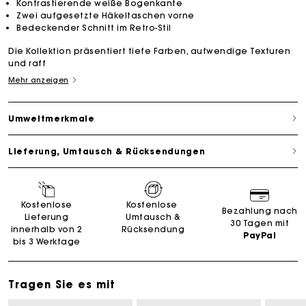
Kontrastierende weiße Bogenkante
Zwei aufgesetzte Häkeltaschen vorne
Bedeckender Schnitt im Retro-Stil
Die Kollektion präsentiert tiefe Farben, aufwendige Texturen
und raff
Mehr anzeigen
Umweltmerkmale
Lieferung, Umtausch & Rücksendungen
Kostenlose
Kostenlose
Bezahlung nach
Lieferung
Umtausch &
30 Tagen mit
innerhalb von 2
Rücksendung
PayPal
bis 3 Werktage
Tragen Sie es mit