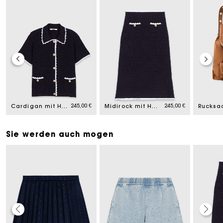
245,00 €
245,00 €
Cardigan mit Häkelabschlüssen
Midirock mit Häkeldetails
Sie werden auch mogen