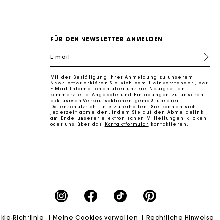
FÜR DEN NEWSLETTER ANMELDEN
E-mail
Mit der Bestätigung Ihrer Anmeldung zu unserem
k zu machen
Newsletter erklären Sie sich damit einverstanden, per
E-Mail Informationen über unsere Neuigkeiten,
kommerzielle Angebote und Einladungen zu unseren
exklusiven Verkaufsaktionen gemäß unserer
Datenschutzrichtlinie
zu erhalten. Sie können sich
jederzeit abmelden, indem Sie auf den Abmeldelink
am Ende unserer elektronischen Mitteilungen klicken
oder uns über das
Kontaktformular
kontaktieren.
kie-Richtlinie
Meine Cookies verwalten
Rechtliche Hinweise