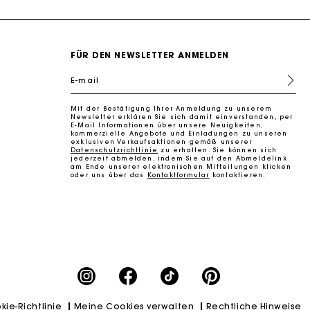
FÜR DEN NEWSLETTER ANMELDEN
E-mail
Mit der Bestätigung Ihrer Anmeldung zu unserem
k zu machen
Newsletter erklären Sie sich damit einverstanden, per
E-Mail Informationen über unsere Neuigkeiten,
kommerzielle Angebote und Einladungen zu unseren
exklusiven Verkaufsaktionen gemäß unserer
Datenschutzrichtlinie
zu erhalten. Sie können sich
jederzeit abmelden, indem Sie auf den Abmeldelink
am Ende unserer elektronischen Mitteilungen klicken
oder uns über das
Kontaktformular
kontaktieren.
kie-Richtlinie
Meine Cookies verwalten
Rechtliche Hinweise