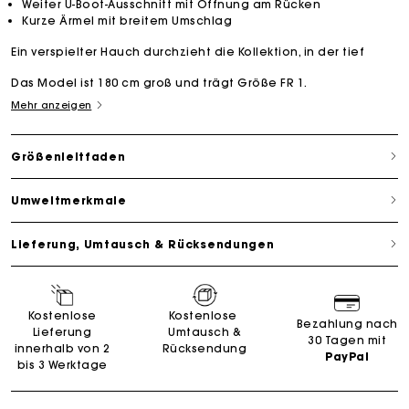
Weiter U-Boot-Ausschnitt mit Öffnung am Rücken
Kurze Ärmel mit breitem Umschlag
Ein verspielter Hauch durchzieht die Kollektion, in der tief
Das Model ist 180 cm groß und trägt Größe FR 1.
Mehr anzeigen
Größenleitfaden
Umweltmerkmale
Lieferung, Umtausch & Rücksendungen
Kostenlose
Kostenlose
Bezahlung nach
Lieferung
Umtausch &
30 Tagen mit
innerhalb von 2
Rücksendung
PayPal
bis 3 Werktage