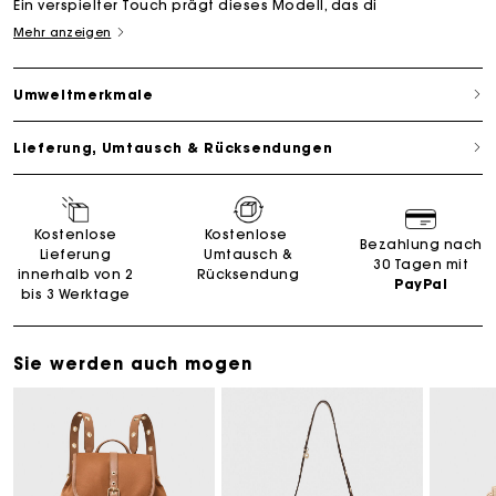
Ein verspielter Touch prägt dieses Modell, das di
Mehr anzeigen
Umweltmerkmale
Lieferung, Umtausch & Rücksendungen
Kostenlose
Kostenlose
Bezahlung nach
Lieferung
Umtausch &
30 Tagen mit
innerhalb von 2
Rücksendung
PayPal
bis 3 Werktage
Sie werden auch mogen