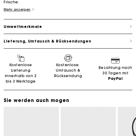
Frische.
Mehr anzeigen
Umweltmerkmale
Lieferung, Umtausch & Rücksendungen
Kostenlose
Kostenlose
Bezahlung nach
Lieferung
Umtausch &
30 Tagen mit
innerhalb von 2
Rücksendung
PayPal
bis 3 Werktage
Sie werden auch mogen