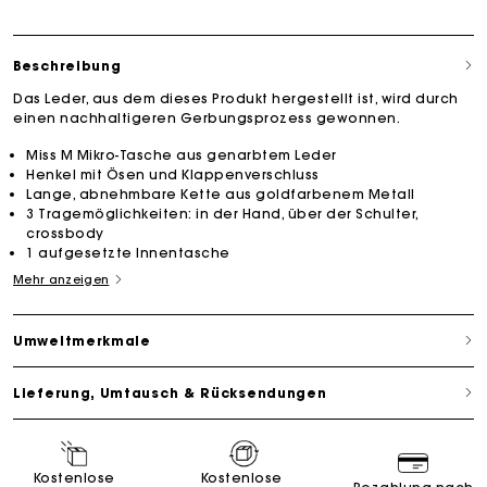
Beschreibung
Das Leder, aus dem dieses Produkt hergestellt ist, wird durch
einen nachhaltigeren Gerbungsprozess gewonnen.
Miss M Mikro-Tasche aus genarbtem Leder
Henkel mit Ösen und Klappenverschluss
Lange, abnehmbare Kette aus goldfarbenem Metall
3 Tragemöglichkeiten: in der Hand, über der Schulter,
crossbody
1 aufgesetzte Innentasche
Mehr anzeigen
Umweltmerkmale
Lieferung, Umtausch & Rücksendungen
Kostenlose
Kostenlose