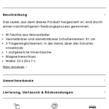
Beschreibung
Das Leder, aus dem dieses Produkt hergestellt ist, wird durch
einen nachhaltigeren Gerbungsprozess gewonnen.
M-Tasche aus Veloursleder
Verstellbarer und abnehmbarer Schulterriemen: 81 cm
3 Tragemöglichkeiten: in der Hand, über der Schulter,
crossbody
1 aufgesetzte Innentasche
Magnetverschluss
Maße: 23 x 20 x 7 c
Mehr anzeigen
Umweltmerkmale
Lieferung, Umtausch & Rücksendungen