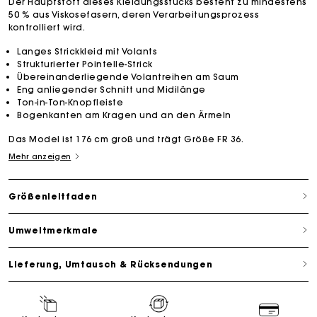
Der Hauptstoff dieses Kleidungsstücks besteht zu mindestens
50 % aus Viskosefasern, deren Verarbeitungsprozess
kontrolliert wird.
Langes Strickkleid mit Volants
Strukturierter Pointelle-Strick
Übereinanderliegende Volantreihen am Saum
Eng anliegender Schnitt und Midilänge
Ton-in-Ton-Knopfleiste
Bogenkanten am Kragen und an den Ärmeln
Das Model ist 176 cm groß und trägt Größe FR 36.
Mehr anzeigen
Größenleitfaden
Umweltmerkmale
Lieferung, Umtausch & Rücksendungen