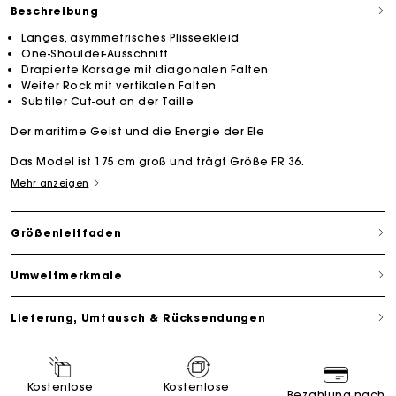
Beschreibung
Langes, asymmetrisches Plisseekleid
One-Shoulder-Ausschnitt
Drapierte Korsage mit diagonalen Falten
Weiter Rock mit vertikalen Falten
Subtiler Cut-out an der Taille
Der maritime Geist und die Energie der Ele
Das Model ist 175 cm groß und trägt Größe FR 36.
Mehr anzeigen
Größenleitfaden
Umweltmerkmale
Lieferung, Umtausch & Rücksendungen
Kostenlose
Kostenlose
Bezahlung nach