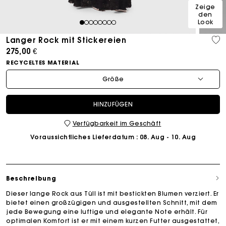
Zeige
den
Look
1
2
3
4
5
6
7
8
Langer Rock mit Stickereien
275,00 €
RECYCELTES MATERIAL
Größe
HINZUFÜGEN
Verfügbarkeit im Geschäft
Voraussichtliches Lieferdatum
: 08. Aug - 10. Aug
Beschreibung
Dieser lange Rock aus Tüll ist mit bestickten Blumen verziert. Er
bietet einen großzügigen und ausgestellten Schnitt, mit dem
jede Bewegung eine luftige und elegante Note erhält. Für
optimalen Komfort ist er mit einem kurzen Futter ausgestattet,