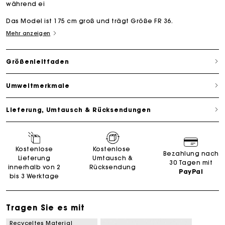
während ei
Das Model ist 175 cm groß und trägt Größe FR 36.
Mehr anzeigen
Größenleitfaden
Umweltmerkmale
Lieferung, Umtausch & Rücksendungen
Kostenlose
Kostenlose
Bezahlung nach
Lieferung
Umtausch &
30 Tagen mit
innerhalb von 2
Rücksendung
PayPal
bis 3 Werktage
Tragen Sie es mit
Recyceltes Material