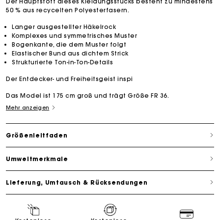
Der Hauptstoff dieses Kleidungsstücks besteht zu mindestens
50 % aus recycelten Polyesterfasern.
Langer ausgestellter Häkelrock
Komplexes und symmetrisches Muster
Bogenkante, die dem Muster folgt
Elastischer Bund aus dichtem Strick
Strukturierte Ton-in-Ton-Details
Der Entdecker- und Freiheitsgeist inspi
Das Model ist 175 cm groß und trägt Größe FR 36.
Mehr anzeigen
Größenleitfaden
Umweltmerkmale
Lieferung, Umtausch & Rücksendungen