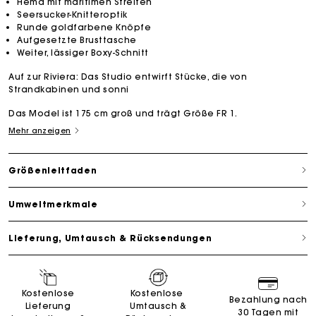
Hemd mit maritimen Streifen
Seersucker-Knitteroptik
Runde goldfarbene Knöpfe
Aufgesetzte Brusttasche
Weiter, lässiger Boxy-Schnitt
Auf zur Riviera: Das Studio entwirft Stücke, die von
Strandkabinen und sonni
Das Model ist 175 cm groß und trägt Größe FR 1.
Mehr anzeigen
Größenleitfaden
Umweltmerkmale
Lieferung, Umtausch & Rücksendungen
Kostenlose
Kostenlose
Bezahlung nach
Lieferung
Umtausch &
30 Tagen mit