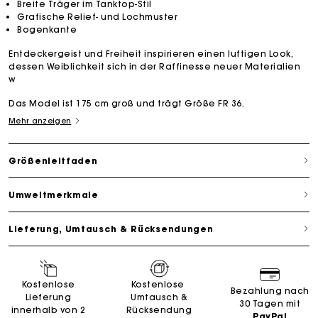
Breite Träger im Tanktop-Stil
Grafische Relief- und Lochmuster
Bogenkante
Entdeckergeist und Freiheit inspirieren einen luftigen Look,
dessen Weiblichkeit sich in der Raffinesse neuer Materialien
w
Das Model ist 175 cm groß und trägt Größe FR 36.
Mehr anzeigen
Größenleitfaden
Umweltmerkmale
Lieferung, Umtausch & Rücksendungen
Kostenlose
Kostenlose
Bezahlung nach
Lieferung
Umtausch &
30 Tagen mit
innerhalb von 2
Rücksendung
PayPal