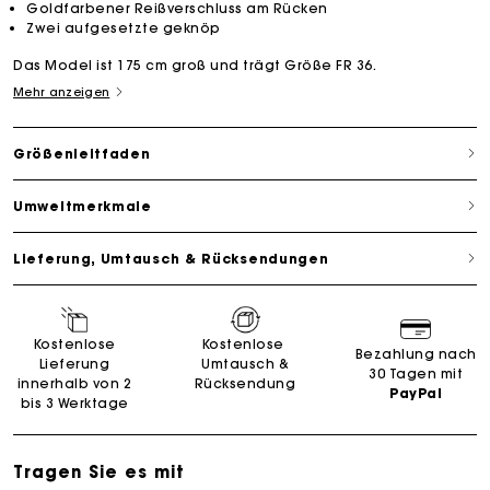
Goldfarbener Reißverschluss am Rücken
Zwei aufgesetzte geknöp
Das Model ist 175 cm groß und trägt Größe FR 36.
Mehr anzeigen
Größenleitfaden
Umweltmerkmale
Lieferung, Umtausch & Rücksendungen
Kostenlose
Kostenlose
Bezahlung nach
Lieferung
Umtausch &
30 Tagen mit
innerhalb von 2
Rücksendung
PayPal
bis 3 Werktage
Tragen Sie es mit