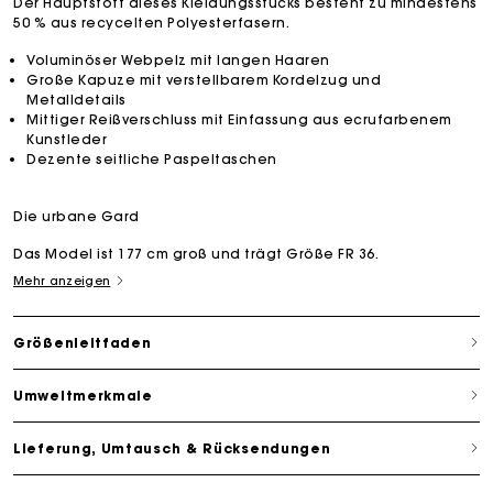
Der Hauptstoff dieses Kleidungsstücks besteht zu mindestens
50 % aus recycelten Polyesterfasern.
Voluminöser Webpelz mit langen Haaren
Große Kapuze mit verstellbarem Kordelzug und
Metalldetails
Mittiger Reißverschluss mit Einfassung aus ecrufarbenem
Kunstleder
Dezente seitliche Paspeltaschen
Die urbane Gard
Das Model ist 177 cm groß und trägt Größe FR 36.
Mehr anzeigen
Größenleitfaden
Umweltmerkmale
Lieferung, Umtausch & Rücksendungen