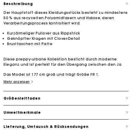
Beschreibung
Der Hauptstoff dieses Kleidungsstücks besteht zu mindestens
50 % aus recycelten Polyamidfasern und Viskose, deren
Verarbeitungsprozess kontrolliert wird.
Kurzärmeliger Pullover aus Rippstrick
Geknöpfter Kragen mit Clover-Detail
Brusttaschen mit Patte
Diese preppy-urbane Kollektion besticht durch moderne
Eleganz und ist perfekt für den Übergang zwischen den Ja
Das Model ist 177 cm groß und trägt Größe FR 1.
Mehr anzeigen
Größenleitfaden
Umweltmerkmale
Lieferung, Umtausch & Rücksendungen