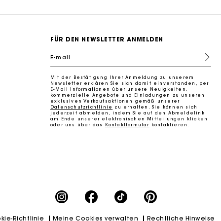
FÜR DEN NEWSLETTER ANMELDEN
E-mail
Mit der Bestätigung Ihrer Anmeldung zu unserem
Newsletter erklären Sie sich damit einverstanden, per
k zu machen
E-Mail Informationen über unsere Neuigkeiten,
kommerzielle Angebote und Einladungen zu unseren
exklusiven Verkaufsaktionen gemäß unserer
Datenschutzrichtlinie
zu erhalten. Sie können sich
jederzeit abmelden, indem Sie auf den Abmeldelink
am Ende unserer elektronischen Mitteilungen klicken
oder uns über das
Kontaktformular
kontaktieren.
kie-Richtlinie
Meine Cookies verwalten
Rechtliche Hinweise