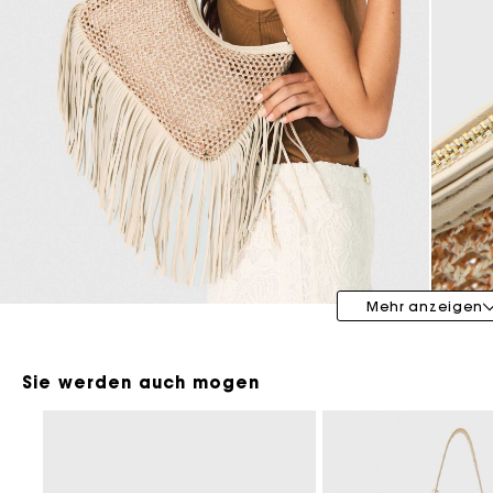
Maje x Blanca Miró
Mehr anzeigen
Sie werden auch mogen