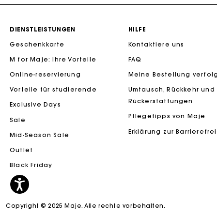
DIENSTLEISTUNGEN
HILFE
Geschenkkarte
Kontaktiere uns
M for Maje: Ihre Vorteile
FAQ
Die Maje-G
Online-reservierung
Meine Bestellung verfol
Vorteile für studierende
Umtausch, Rückkehr und
Rückerstattungen
Exclusive Days
Pflegetipps von Maje
Sale
Erklärung zur Barrierefre
Mid-Season Sale
Outlet
Black Friday
Copyright © 2025 Maje. Alle rechte vorbehalten.