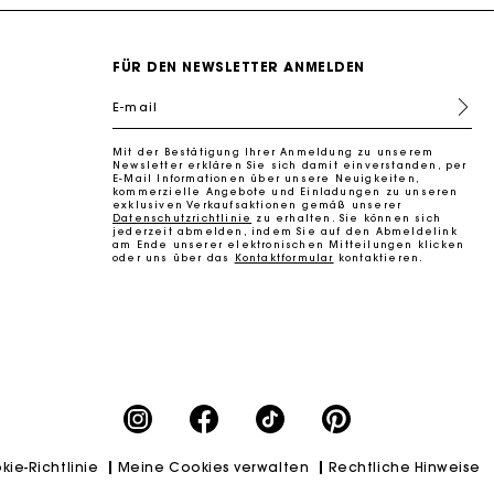
FÜR DEN NEWSLETTER ANMELDEN
E-mail
Mit der Bestätigung Ihrer Anmeldung zu unserem
k zu machen
Newsletter erklären Sie sich damit einverstanden, per
E-Mail Informationen über unsere Neuigkeiten,
kommerzielle Angebote und Einladungen zu unseren
exklusiven Verkaufsaktionen gemäß unserer
Datenschutzrichtlinie
zu erhalten. Sie können sich
jederzeit abmelden, indem Sie auf den Abmeldelink
am Ende unserer elektronischen Mitteilungen klicken
oder uns über das
Kontaktformular
kontaktieren.
kie-Richtlinie
Meine Cookies verwalten
Rechtliche Hinweise