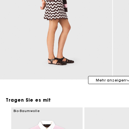
Maje x Blanca Miró
Mehr anzeigen
Tragen Sie es mit
Bio-Baumwolle