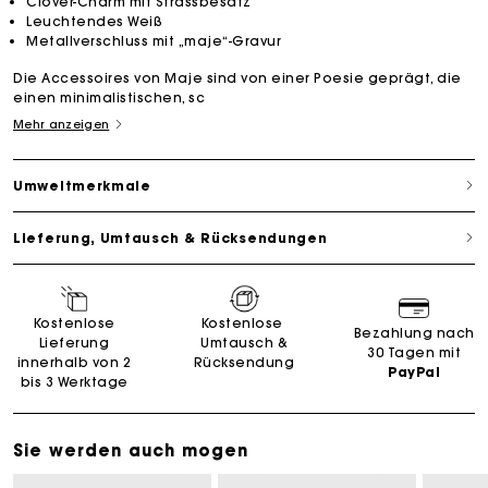
Clover-Charm mit Strassbesatz
Leuchtendes Weiß
Metallverschluss mit „maje“-Gravur
Die Accessoires von Maje sind von einer Poesie geprägt, die
einen minimalistischen, sc
Mehr anzeigen
Umweltmerkmale
Lieferung, Umtausch & Rücksendungen
Kostenlose
Kostenlose
Bezahlung nach
Lieferung
Umtausch &
30 Tagen mit
innerhalb von 2
Rücksendung
PayPal
bis 3 Werktage
Sie werden auch mogen